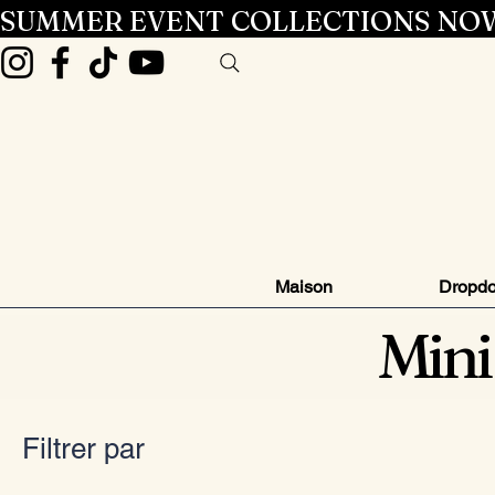
SUMMER EVENT COLLECTIONS NOW
Maison
Dropd
Mini
Filtrer par