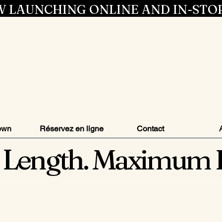
 LAUNCHING ONLINE AND IN-STO
Entrez dans 
style
own
Réservez en ligne
Contact
 Length. Maximum 