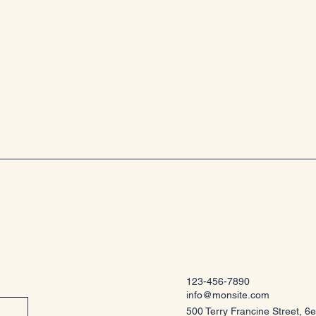
s le
123-456-7890
info@monsite.com
500 Terry Francine Street, 6e