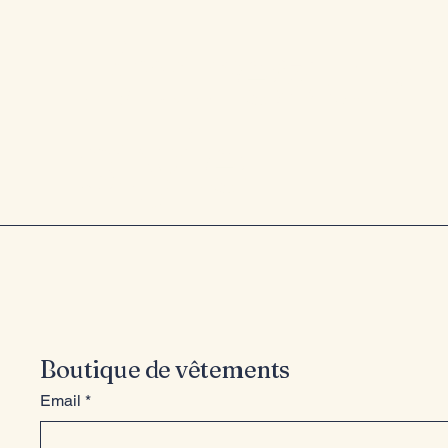
Entrez dan
style
Boutique de vêtements
Email
*