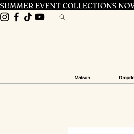
SUMMER EVENT COLLECTIONS NOW
Maison
Dropd