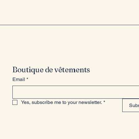
style
Boutique de vêtements
Email
*
Yes, subscribe me to your newsletter.
*
Sub