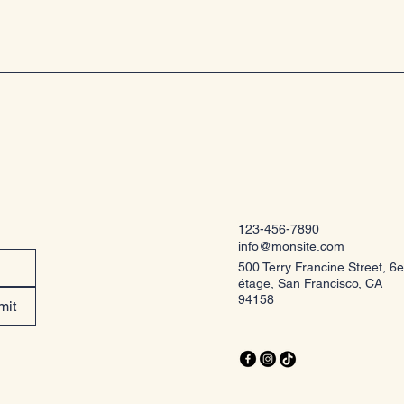
123-456-7890
info@monsite.com
500 Terry Francine Street, 6e
étage, San Francisco, CA
94158
mit