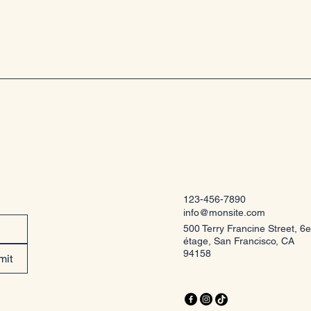
123-456-7890
info@monsite.com
500 Terry Francine Street, 6e
étage, San Francisco, CA
94158
mit