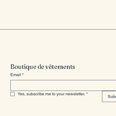
style
Boutique de vêtements
Email
*
Yes, subscribe me to your newsletter.
*
Sub