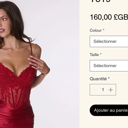
160,00 £G
Colour
*
Sélectionner
Taille
*
Sélectionner
Quantité
*
Ajouter au panie