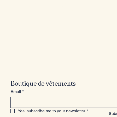
Entrez dan
style
Boutique de vêtements
Email
*
Yes, subscribe me to your newsletter.
*
Sub