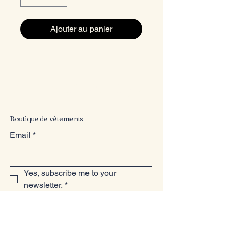
Ajouter au panier
Entrez dans le style
Boutique de vêtements
Email
*
Yes, subscribe me to your 
newsletter.
*
Submit