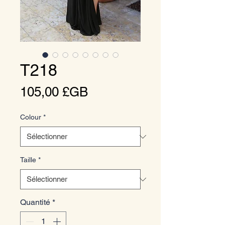
T218
Prix
105,00 £GB
Colour
*
Taille
*
Quantité
*