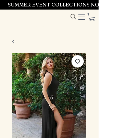
SUMMER EVENT COLLECTIONS NOW LAUNCHING 
Entrez dans le
style