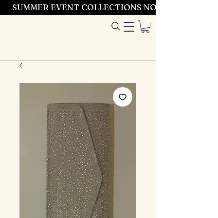
SUMMER EVENT COLLECTIONS NOW LAUNCHING 
Entrez dans le
style