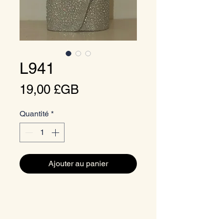
L941
Prix
19,00 £GB
Quantité
*
Ajouter au panier