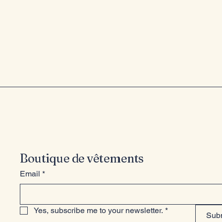
Entrez dan
style
Boutique de vêtements
Email
*
Yes, subscribe me to your newsletter.
*
Sub