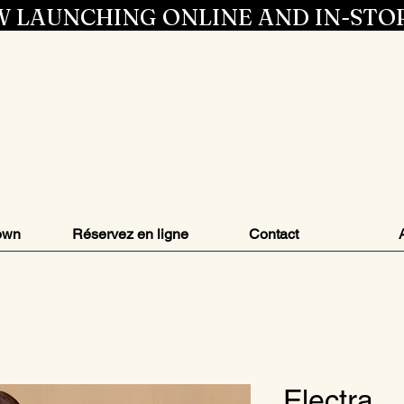
 LAUNCHING ONLINE AND IN-STO
Entrez dans 
style
own
Réservez en ligne
Contact
Electra