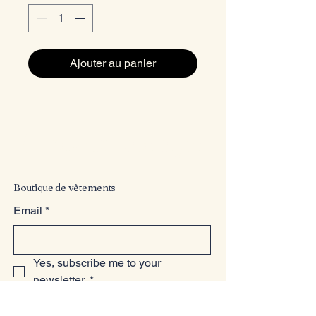
Ajouter au panier
Entrez dans le style
Boutique de vêtements
Email
*
Yes, subscribe me to your 
newsletter.
*
Submit