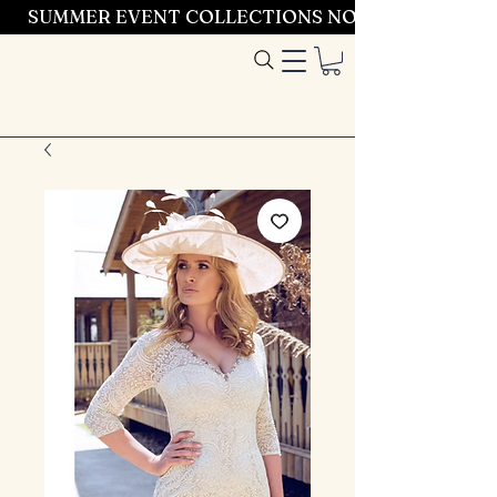
SUMMER EVENT COLLECTIONS NOW LAUNCHING 
Entrez dans le
style