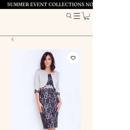
SUMMER EVENT COLLECTIONS NOW LAUNCHING 
Entrez dans le
style