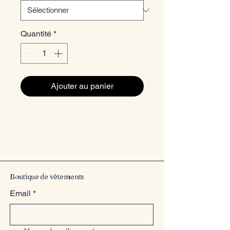
Quantité
*
Ajouter au panier
Entrez dans le style
Boutique de vêtements
Email
*