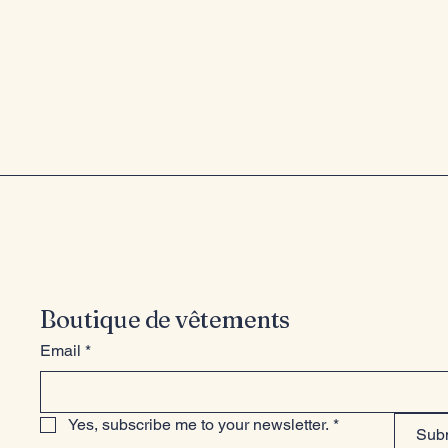
Entrez dan
style
Boutique de vêtements
Email
*
Yes, subscribe me to your newsletter.
*
Sub