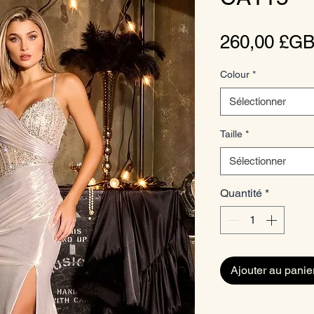
260,00 £G
Colour
*
Sélectionner
Taille
*
Sélectionner
Quantité
*
Ajouter au panie