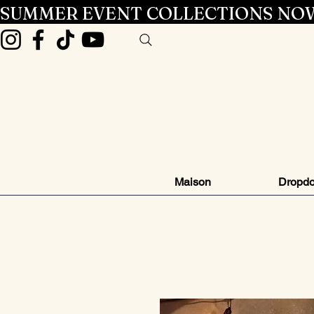
SUMMER EVENT COLLECTIONS NOW
Maison
Dropd