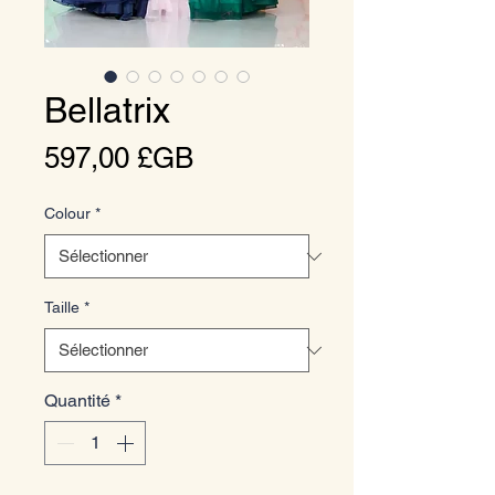
Bellatrix
Prix
597,00 £GB
Colour
*
Taille
*
Quantité
*