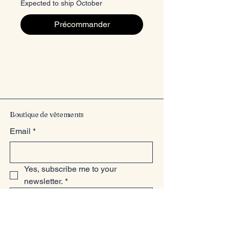
Expected to ship October
Précommander
Entrez dans le style
Boutique de vêtements
Email
*
Yes, subscribe me to your 
newsletter.
*
Submit