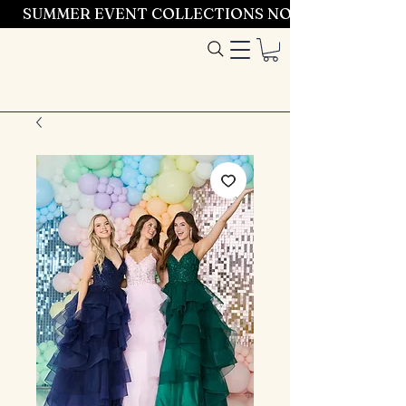
SUMMER EVENT COLLECTIONS NOW LAUNCHING 
Entrez dans le
style