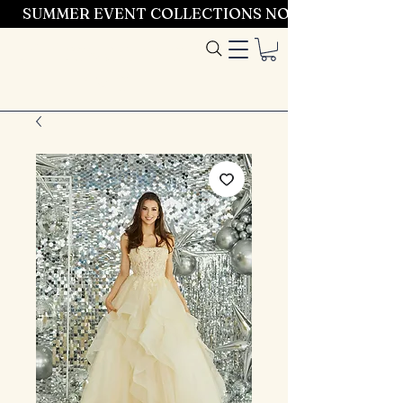
SUMMER EVENT COLLECTIONS NOW LAUNCHING 
Entrez dans le
style