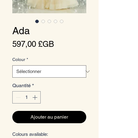
Ada
Prix
597,00 £GB
Colour
*
Quantité
*
Ajouter au panier
Colours available: