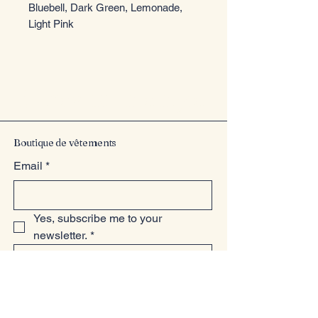
Bluebell, Dark Green, Lemonade,
Light Pink
Entrez dans le style
Boutique de vêtements
Email
*
Yes, subscribe me to your 
newsletter.
*
Submit