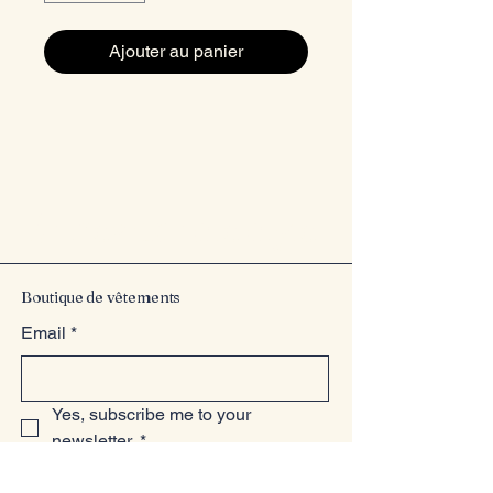
Ajouter au panier
Entrez dans le style
Boutique de vêtements
Email
*
Yes, subscribe me to your 
newsletter.
*
Submit