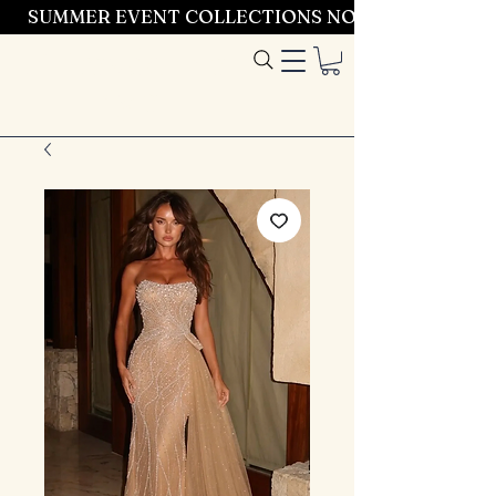
SUMMER EVENT COLLECTIONS NOW LAUNCHING 
Entrez dans le
style