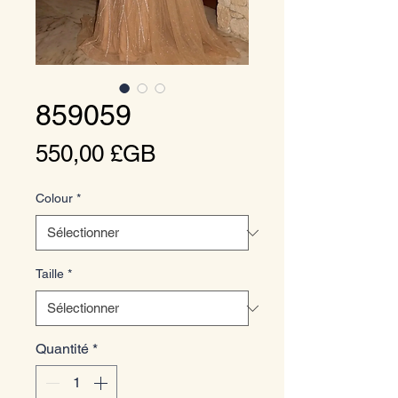
859059
Prix
550,00 £GB
Colour
*
Taille
*
Quantité
*